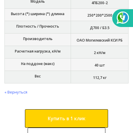
Модель
4ПБ200-2
Высота (*) ширина (*) длинна
250*200*2500
Плотность / Прочность
Д700 / Б3.5
Производитель
ОАО Могилевский КСИ РБ
Расчетная нагрузка, кН/м
2 кН/м
На поддоне (макс)
40 шт
Вес
112,7 кг
« Вернуться
Купить в 1 клик