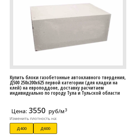
Купить блоки газобетонные автоклавного твердения,
Д500 250x200x625 первой категории (для кладки на
клей) на европоддоне, доставку расчитаем
индивидуально по городу Тула и Тульской области
3550
3
Цена:
руб/м
Изменить плотность на:
Д400
Д600