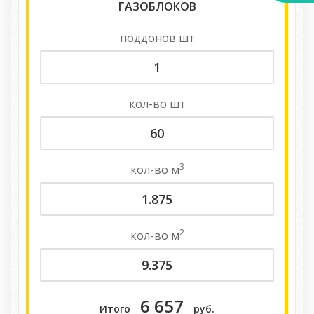
ГАЗОБЛОКОВ
поддонов
шт
кол-во
шт
3
кол-во
м
2
кол-во
м
6 657
Итого
руб.