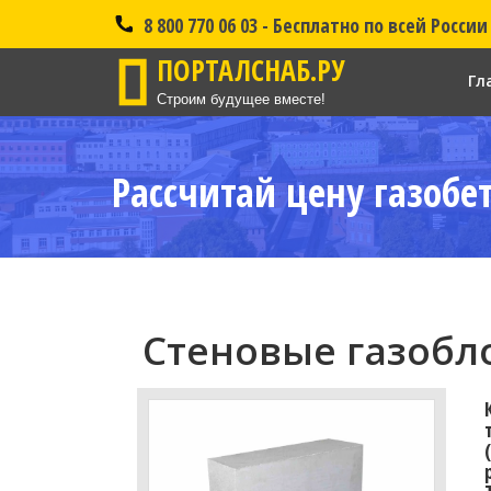
8 800 770 06 03 - Бесплатно по всей России
ПОРТАЛСНАБ.РУ
Гл
Строим будущее вместе!
Рассчитай цену газобе
Стеновые газобло