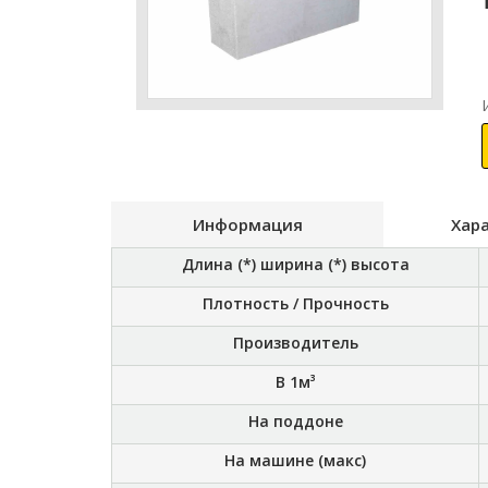
Информация
Хар
Длина (*) ширина (*) высота
Плотность / Прочность
Производитель
В 1м³
На поддоне
На машине (макс)