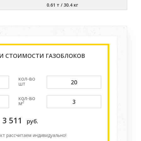
0.61 т
/
30.4 кг
 И СТОИМОСТИ ГАЗОБЛОКОВ
кол-во
шт
кол-во
2
м
3 511
руб.
кт расcчитаем индивидуально!