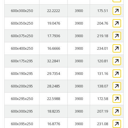
600x300x250
22.2222
3900
175.51
600x350x250
19.0476
3900
204.76
600x375x250
17.7936
3900
219.18
600x400x250
16.6666
3900
234.01
600x175x295
32.2841
3900
120.81
600x190x295
29.7354
3900
131.16
600x200x295
28.2485
3900
138.07
600x295x250
22.5988
3900
172.58
600x300x295
18.8235
3900
207.19
600x395x250
16.8776
3900
231.08