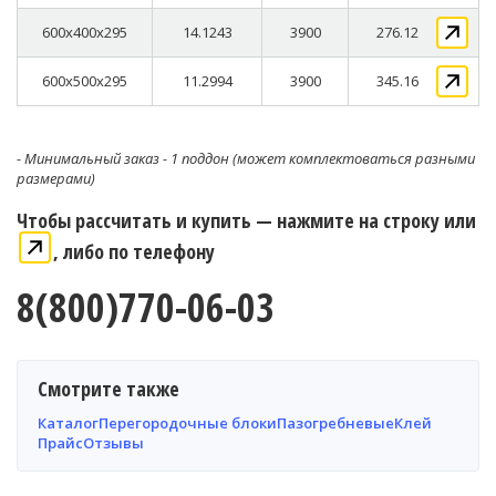
600x400x295
14.1243
3900
276.12
600x500x295
11.2994
3900
345.16
- Минимальный заказ - 1 поддон (может комплектоваться разными
размерами)
Чтобы рассчитать и купить — нажмите на строку или
, либо по телефону
8(800)770-06-03
Смотрите также
Каталог
Перегородочные блоки
Пазогребневые
Клей
Прайс
Отзывы