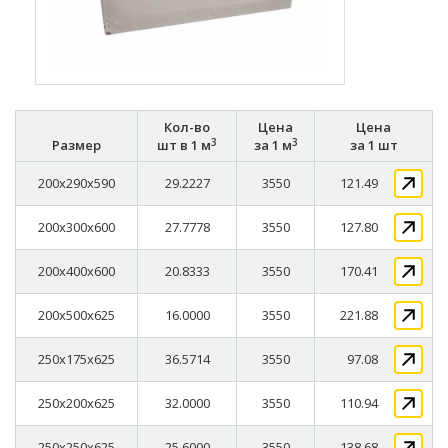
Кол-во
Цена
Цена
3
3
Размер
шт в 1 м
за 1 м
за 1 шт
200x290x590
29.2227
3550
121.49
200x300x600
27.7778
3550
127.80
200x400x600
20.8333
3550
170.41
200x500x625
16.0000
3550
221.88
250x175x625
36.5714
3550
97.08
250x200x625
32.0000
3550
110.94
250x250x625
25.6000
3550
138.68