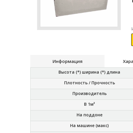
Информация
Хар
Высота (*) ширина (*) длина
Плотность / Прочность
Производитель
В 1м³
На поддоне
На машине (макс)