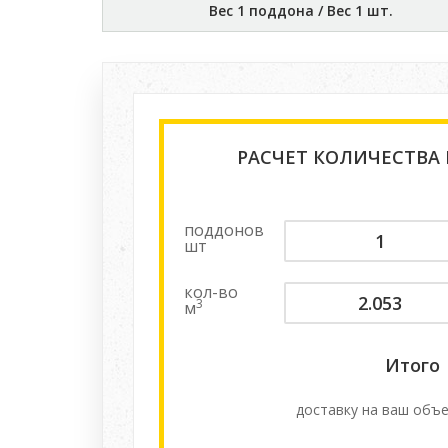
Вес 1 поддона / Вес 1 шт.
РАСЧЕТ КОЛИЧЕСТВА
поддонов
шт
кол-во
3
м
Итого
доставку на ваш объе