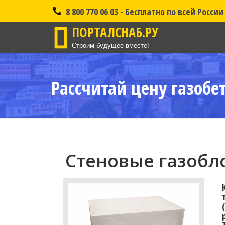
8 800 770 06 03 - Бесплатно по всей России
ПОРТАЛСНАБ.РУ
Строим будущее вместе!
Рассчитай цену газобе
Стеновые газобло