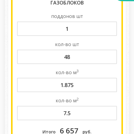
ГАЗОБЛОКОВ
поддонов
шт
кол-во
шт
3
кол-во
м
2
кол-во
м
6 657
Итого
руб.