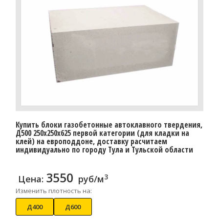
Купить блоки газобетонные автоклавного твердения,
Д500 250x250x625 первой категории (для кладки на
клей) на европоддоне, доставку расчитаем
индивидуально по городу Тула и Тульской области
3550
3
Цена:
руб/м
Изменить плотность на:
Д400
Д600