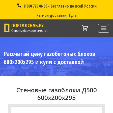
8 800 770 06 03 - Бесплатно по всей России
Регион доставки: Тула
ПОРТАЛСНАБ.РУ
Нави
Строим будущее вместе!
Рассчитай цену газобетоных блоков
600x200x295 и купи с доставкой
Стеновые газоблоки Д500
600x200x295