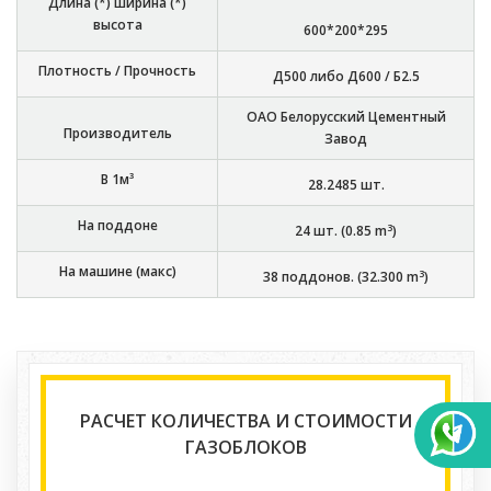
Длина (*) ширина (*)
высота
600*200*295
Плотность / Прочность
Д500 либо Д600 / Б2.5
ОАО Белорусский Цементный
Производитель
Завод
В 1м³
28.2485
шт.
На поддоне
3
24
шт. (
0.85
m
)
На машине (макс)
3
38
поддонов. (
32.300
m
)
РАСЧЕТ КОЛИЧЕСТВА И СТОИМОСТИ
ГАЗОБЛОКОВ