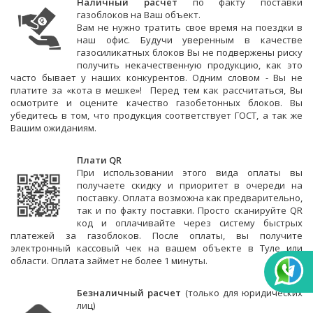
Наличный расчет
по факту поставки
газоблоков на Ваш объект.
Вам не нужно тратить свое время на поездки в
наш офис. Будучи уверенным в качестве
газосиликатных блоков Вы не подвержены риску
получить некачественную продукцию, как это
часто бывает у наших конкурентов. Одним словом -
Вы не
платите за «кота в мешке»! Перед тем как рассчитаться, Вы
осмотрите и оцените качество газобетонных блоков. Вы
убедитесь в том, что продукция соответствует ГOСТ, а так же
Вашим ожиданиям.
Плати QR
При использовании этого вида оплаты вы
получаете скидку и приоритет в очереди на
поставку. Оплата возможна как предварительно,
так и по факту поставки. Просто сканируйте QR
код и оплачивайте через систему быстрых
платежей за газоблоков. После оплаты, вы получите
электронный кассовый чек на вашем объекте в Туле или
области. Оплата займет не более 1 минуты.
Безналичный расчет
(только для юридических
лиц)