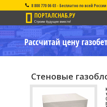
8 800 770 06 03 - Бесплатно по всей России
ПОРТАЛСНАБ.РУ
Строим будущее вместе!
Рассчитай цену газобе
Стеновые газобло