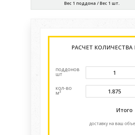
Вес 1 поддона / Вес 1 шт.
РАСЧЕТ КОЛИЧЕСТВА
поддонов
шт
кол-во
3
м
Итого
доставку на ваш объе