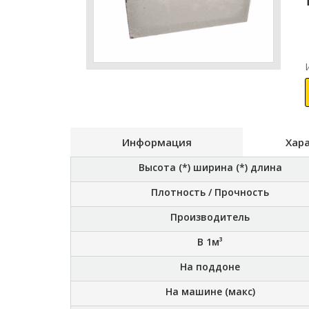
Информация
Хар
Высота (*) ширина (*) длина
Плотность / Прочность
Производитель
В 1м³
На поддоне
На машине (макс)