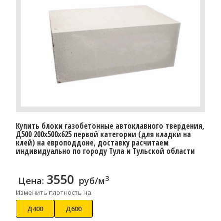
Купить блоки газобетонные автоклавного твердения,
Д500 200x500x625 первой категории (для кладки на
клей) на европоддоне, доставку расчитаем
индивидуально по городу Тула и Тульской области
3550
3
Цена:
руб/м
Изменить плотность на:
Д400
Д600