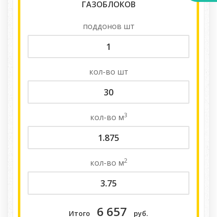
ГАЗОБЛОКОВ
поддонов
шт
кол-во
шт
3
кол-во
м
2
кол-во
м
6 657
Итого
руб.