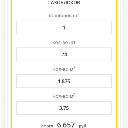
ГАЗОБЛОКОВ
поддонов
шт
кол-во
шт
3
кол-во
м
2
кол-во
м
6 657
Итого
руб.