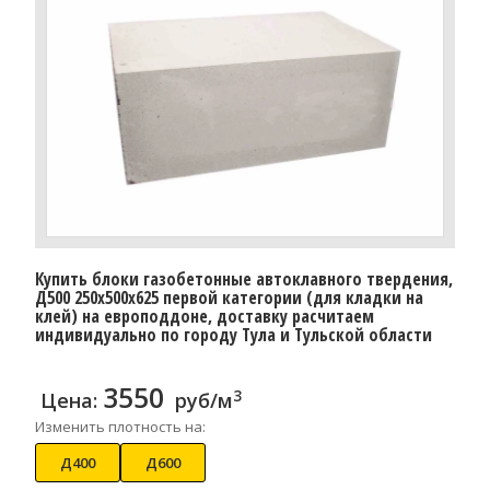
Купить блоки газобетонные автоклавного твердения,
Д500 250x500x625 первой категории (для кладки на
клей) на европоддоне, доставку расчитаем
индивидуально по городу Тула и Тульской области
3550
3
Цена:
руб/м
Изменить плотность на:
Д400
Д600