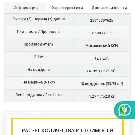
Информация
Характеристики
Доставка и оплата
Высота (*) ширина (*) длина
250*500*625
Плотность / Прочность
Д500 / Б3.5
Производитель
Могилевский КСИ
В 1м³
12.8
шт.
На поддоне
3
24
шт. (
1.875
m
)
На машине (макс)
3
18
поддонов. (
33.75
m
)
Вес 1 поддона / Вес 1 шт.
1.27 т
/
52.8 кг
РАСЧЕТ КОЛИЧЕСТВА И СТОИМОСТИ