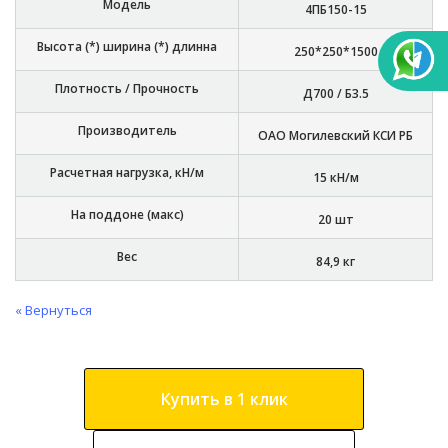
Модель
4ПБ150-15
Высота (*) ширина (*) длинна
250*250*1500
Плотность / Прочность
Д700 / Б3.5
Производитель
ОАО Могилевский КСИ РБ
Расчетная нагрузка, кН/м
15 кН/м
На поддоне (макс)
20 шт
Вес
84,9 кг
« Вернуться
Купить в 1 клик