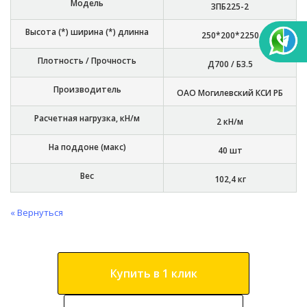
Модель
3ПБ225-2
Высота (*) ширина (*) длинна
250*200*2250
Плотность / Прочность
Д700 / Б3.5
Производитель
ОАО Могилевский КСИ РБ
Расчетная нагрузка, кН/м
2 кН/м
На поддоне (макс)
40 шт
Вес
102,4 кг
« Вернуться
Купить в 1 клик