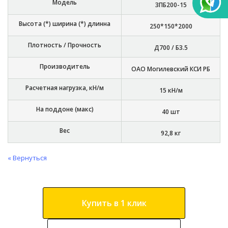
Модель
3ПБ200-15
Высота (*) ширина (*) длинна
250*150*2000
Плотность / Прочность
Д700 / Б3.5
Производитель
ОАО Могилевский КСИ РБ
Расчетная нагрузка, кН/м
15 кН/м
На поддоне (макс)
40 шт
Вес
92,8 кг
« Вернуться
Купить в 1 клик