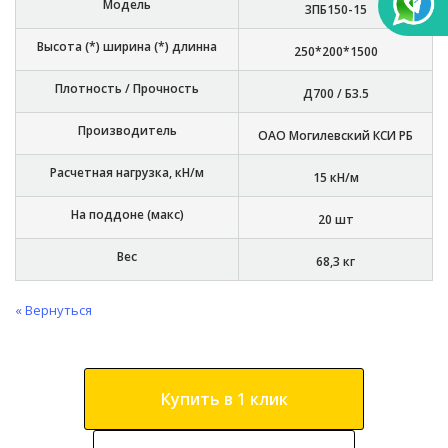
Модель
3ПБ150-15
Высота (*) ширина (*) длинна
250*200*1500
Плотность / Прочность
Д700 / Б3.5
Производитель
ОАО Могилевский КСИ РБ
Расчетная нагрузка, кН/м
15 кН/м
На поддоне (макс)
20 шт
Вес
68,3 кг
« Вернуться
Купить в 1 клик