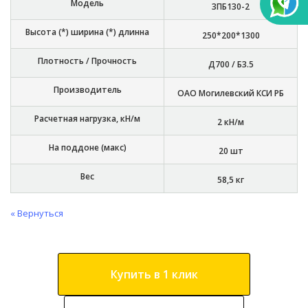
Модель
3ПБ130-2
Высота (*) ширина (*) длинна
250*200*1300
Плотность / Прочность
Д700 / Б3.5
Производитель
ОАО Могилевский КСИ РБ
Расчетная нагрузка, кН/м
2 кН/м
На поддоне (макс)
20 шт
Вес
58,5 кг
« Вернуться
Купить в 1 клик