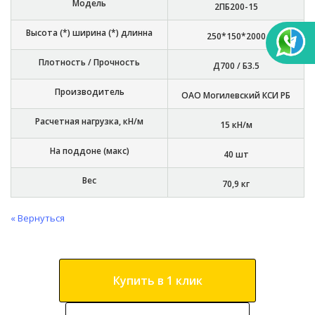
Модель
2ПБ200-15
Высота (*) ширина (*) длинна
250*150*2000
Плотность / Прочность
Д700 / Б3.5
Производитель
ОАО Могилевский КСИ РБ
Расчетная нагрузка, кН/м
15 кН/м
На поддоне (макс)
40 шт
Вес
70,9 кг
« Вернуться
Купить в 1 клик