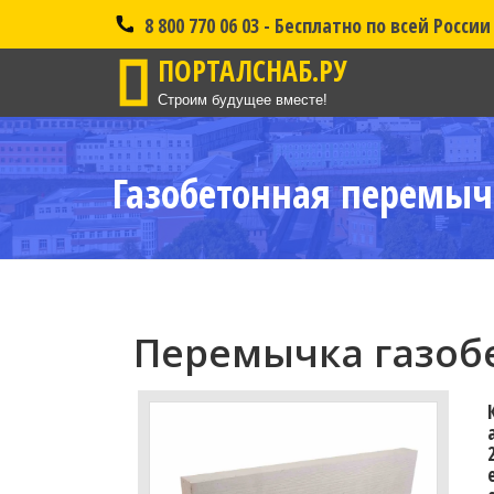
8 800 770 06 03 - Бесплатно по всей России
ПОРТАЛСНАБ.РУ
Строим будущее вместе!
Газобетонная перемыч
Перемычка газобе