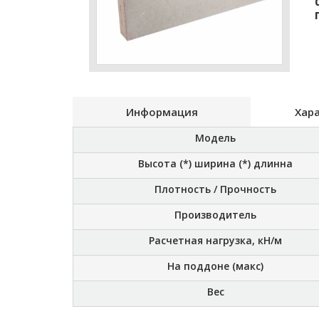
Информация
Хар
Модель
Высота (*) ширина (*) длинна
Плотность / Прочность
Производитель
Расчетная нагрузка, кН/м
На поддоне (макс)
Вес