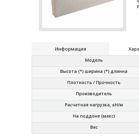
Информация
Хар
Модель
Высота (*) ширина (*) длинна
Плотность / Прочность
Производитель
Расчетная нагрузка, кН/м
На поддоне (макс)
Вес