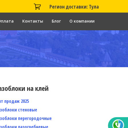
Регион доставки: Тула
Оплата
Контакты
Блог
О компании
азоблоки на клей
ит продаж 2025
азоблоки стеновые
азоблоки перегородочные
азоблоки пазогребневые