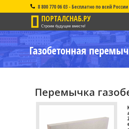
8 800 770 06 03 - Бесплатно по всей России
ПОРТАЛСНАБ.РУ
Строим будущее вместе!
Газобетонная перемыч
Перемычка газобе